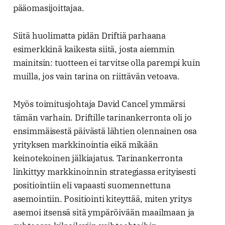
pääomasijoittajaa.
Siitä huolimatta pidän Driftiä parhaana
esimerkkinä kaikesta siitä, josta aiemmin
mainitsin: tuotteen ei tarvitse olla parempi kuin
muilla, jos vain tarina on riittävän vetoava.
Myös toimitusjohtaja David Cancel ymmärsi
tämän varhain. Driftille tarinankerronta oli jo
ensimmäisestä päivästä lähtien olennainen osa
yrityksen markkinointia eikä mikään
keinotekoinen jälkiajatus. Tarinankerronta
linkittyy markkinoinnin strategiassa erityisesti
positiointiin eli vapaasti suomennettuna
asemointiin. Positiointi kiteyttää, miten yritys
asemoi itsensä sitä ympäröivään maailmaan ja