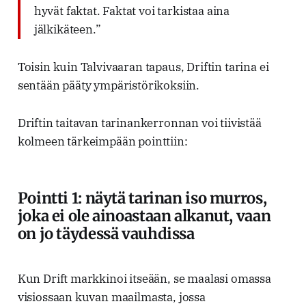
hyvät faktat. Faktat voi tarkistaa aina
jälkikäteen.”
Toisin kuin Talvivaaran tapaus, Driftin tarina ei
sentään pääty ympäristörikoksiin.
Driftin taitavan tarinankerronnan voi tiivistää
kolmeen tärkeimpään pointtiin:
Pointti 1: näytä tarinan iso murros,
joka ei ole ainoastaan alkanut, vaan
on jo täydessä vauhdissa
Kun Drift markkinoi itseään, se maalasi omassa
visiossaan kuvan maailmasta, jossa