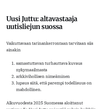
Uusi Juttu: altavastaaja
uutisliejun suossa
Vaikuttavaan tarinankerrontaan tarvitaan siis
ainakin
samastuttavan turhauttava kuvaus
nykymaailmasta
arkkivihollisen nimeäminen
lupaus siitä, että parempi todellisuus on
mahdollinen.
Alkuvuodesta 2025 Suomessa aloittanut