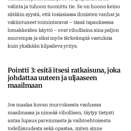
valinta ja tuhoon tuomittu tie. Se on huono keino
siitäkin syystä, että tosiasiassa ihmisten vanhat ja
vakiintuneet toimintatavat – tässä tapauksessa
lomakkeiden käyttö – ovat vihollisina aina paljon
suurempia ja siksi myös tärkeämpiä vastuksia
kuin yksikään kilpaileva yritys.
Pointti 3: esitä itsesi ratkaisuna, joka
johdattaa uuteen ja uljaaseen
maailmaan
Jos maalaa kuvan murroksesta vanhassa
maailmassa ja nimeää vihollisen, täytyy tietysti
antaa lupaus paremmasta ja vaihtoehtoisesta
todellisuudesta sekä opastaa, miten sinne