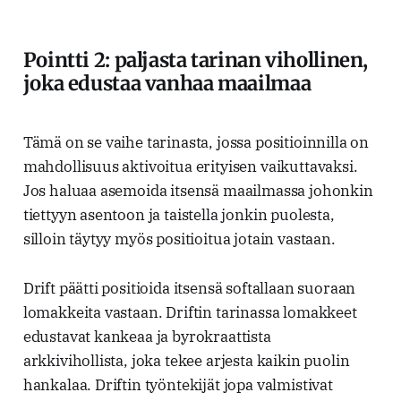
Pointti 2: paljasta tarinan vihollinen,
joka edustaa vanhaa maailmaa
Tämä on se vaihe tarinasta, jossa positioinnilla on
mahdollisuus aktivoitua erityisen vaikuttavaksi.
Jos haluaa asemoida itsensä maailmassa johonkin
tiettyyn asentoon ja taistella jonkin puolesta,
silloin täytyy myös positioitua jotain vastaan.
Drift päätti positioida itsensä softallaan suoraan
lomakkeita vastaan. Driftin tarinassa lomakkeet
edustavat kankeaa ja byrokraattista
arkkivihollista, joka tekee arjesta kaikin puolin
hankalaa. Driftin työntekijät jopa valmistivat