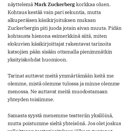
näyttelemä
Mark Zuckerberg
korkkaa oluen.
Kohtaus kestää vain pari sekuntia, mutta
alkuperäisen käsikirjoituksen mukaan
Zuckerbergin piti juoda jotain aivan muuta. Pidän
kohtausta hienona esimerkkinä siitä, miten
elokuvien käsikirjoittajat rakentavat tarinoita
katsojien pään sisään ottamalla pienimmätkin
yksityiskohdat huomioon.
Tarinat auttavat meitä ymmärtämään keitä me
olemme, mistä olemme tulossa ja minne olemme
menossa. Ne auttavat meitä muodostamaan
yhteyden toisiimme.
Samasta syystä menemme teatteriin yksilöinä,
mutta poistumme sieltä yhteisönä. Jos olet joskus