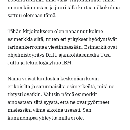
minua kiinnostaa, ja juuri tällä kertaa näkökulma
sattuu olemaan tämä.
Tähän kirjoitukseen olen napannut kolme
esimerkkiä siitä, miten eri yritykset hyödyntävät
tarinankerrontaa viestinnässään. Esimerkit ovat
ohjelmistoyritys Drift, ajankohtaismedia Uusi
Juttu ja teknologiayhtiö IBM.
Nämä voivat kuulostaa keskenään kovin
erikoisilta ja satunnaisilta esimerkeiltä, mitä ne
tietysti ovatkin. Valitsin nämä esimerkit
ainoastaan siitä syystä, että ne ovat pyörineet
mielessäni viime aikoina useasti. Sen
kummempaa yhteyttä niillä ei ole.