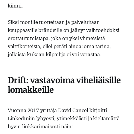
kiinni.
Siksi monille tuotteitaan ja palveluitaan
kauppaaville brändeille on jäänyt vaihtoehdoksi
erottautumistapa, joka on yksi viimeisistä
valttikorteista, ellei peräti ainoa: oma tarina,
jollaista kukaan kilpailija ei voi varastaa.
Drift: vastavoima viheliäisille
lomakkeille
Vuonna 2017 yrittäjä David Cancel kirjoitti
LinkedIniin lyhyesti, ytimekkäästi ja kieltämättä
hyvin linkkarimaisesti näin: