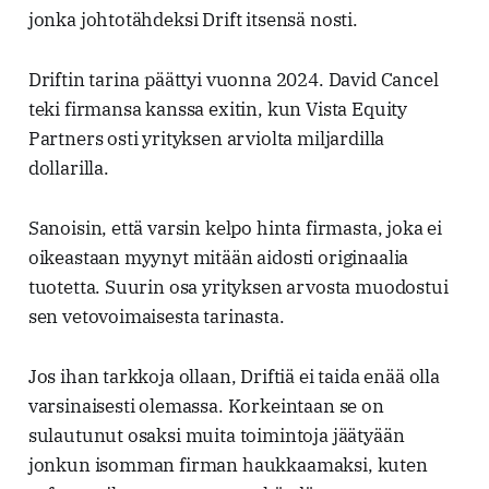
jonka johtotähdeksi Drift itsensä nosti.
Driftin tarina päättyi vuonna 2024. David Cancel
teki firmansa kanssa exitin, kun Vista Equity
Partners osti yrityksen arviolta miljardilla
dollarilla.
Sanoisin, että varsin kelpo hinta firmasta, joka ei
oikeastaan myynyt mitään aidosti originaalia
tuotetta. Suurin osa yrityksen arvosta muodostui
sen vetovoimaisesta tarinasta.
Jos ihan tarkkoja ollaan, Driftiä ei taida enää olla
varsinaisesti olemassa. Korkeintaan se on
sulautunut osaksi muita toimintoja jäätyään
jonkun isomman firman haukkaamaksi, kuten