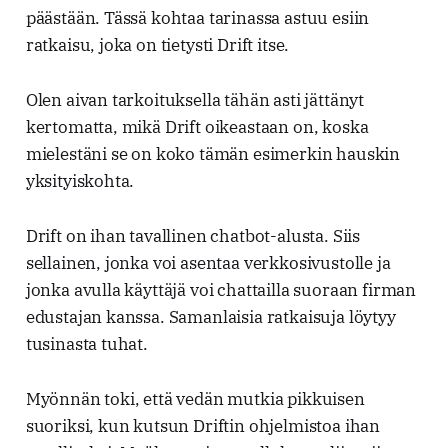
päästään. Tässä kohtaa tarinassa astuu esiin
ratkaisu, joka on tietysti Drift itse.
Olen aivan tarkoituksella tähän asti jättänyt
kertomatta, mikä Drift oikeastaan on, koska
mielestäni se on koko tämän esimerkin hauskin
yksityiskohta.
Drift on ihan tavallinen chatbot-alusta. Siis
sellainen, jonka voi asentaa verkkosivustolle ja
jonka avulla käyttäjä voi chattailla suoraan firman
edustajan kanssa. Samanlaisia ratkaisuja löytyy
tusinasta tuhat.
Myönnän toki, että vedän mutkia pikkuisen
suoriksi, kun kutsun Driftin ohjelmistoa ihan