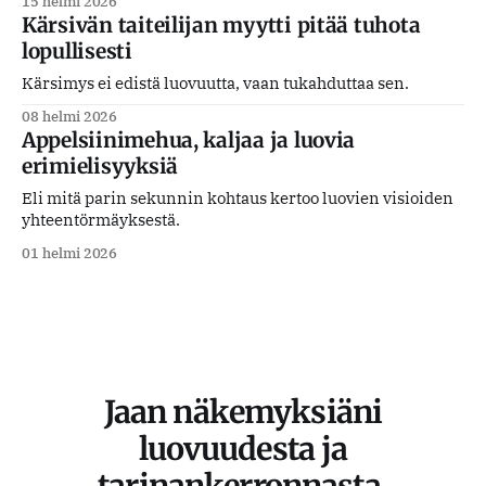
15 helmi 2026
Kärsivän taiteilijan myytti pitää tuhota
lopullisesti
Kärsimys ei edistä luovuutta, vaan tukahduttaa sen.
08 helmi 2026
Appelsiinimehua, kaljaa ja luovia
erimielisyyksiä
Eli mitä parin sekunnin kohtaus kertoo luovien visioiden
yhteentörmäyksestä.
01 helmi 2026
Jaan näkemyksiäni
luovuudesta ja