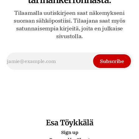
tarinankerronnasta.
Tilaamalla uutiskirjeen saat näkemykseni
suoraan sähköpostiisi. Tilaajana saat myös
satunnaisempia kirjeitä, joita en julkaise
sivustolla.
Subscribe
Esa Töykkälä
Sign up