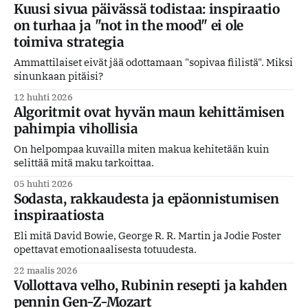
Kuusi sivua päivässä todistaa: inspiraatio
on turhaa ja "not in the mood" ei ole
toimiva strategia
Ammattilaiset eivät jää odottamaan "sopivaa fiilistä". Miksi
sinunkaan pitäisi?
12 huhti 2026
Algoritmit ovat hyvän maun kehittämisen
pahimpia vihollisia
On helpompaa kuvailla miten makua kehitetään kuin
selittää mitä maku tarkoittaa.
05 huhti 2026
Sodasta, rakkaudesta ja epäonnistumisen
inspiraatiosta
Eli mitä David Bowie, George R. R. Martin ja Jodie Foster
opettavat emotionaalisesta totuudesta.
22 maalis 2026
Vollottava velho, Rubinin resepti ja kahden
pennin Gen-Z-Mozart